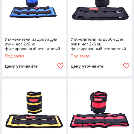
Утяжелители из дроби для
Утяжелители из дроби для
рук и ног 2х6 кг,
рук и ног 2х6 кг,
фиксированный вес желтый
фиксированный вес желтый
синий
черный
Под заказ
Под заказ
Цену уточняйте
Цену уточняйте