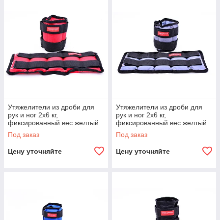
Утяжелители из дроби для
Утяжелители из дроби для
рук и ног 2х6 кг,
рук и ног 2х6 кг,
фиксированный вес желтый
фиксированный вес желтый
красный
серый
Под заказ
Под заказ
Цену уточняйте
Цену уточняйте