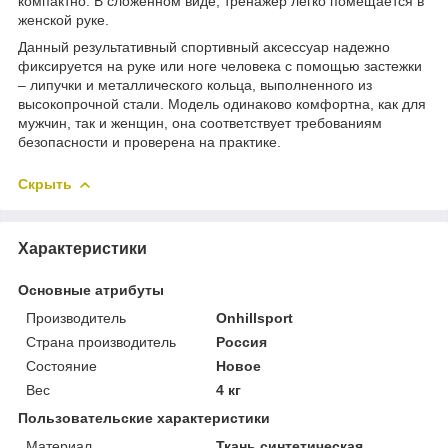
компактно. В сложенном виде, тренажер легко помещается в
женской руке.
Данный результативный спортивный аксессуар надежно
фиксируется на руке или ноге человека с помощью застежки
– липучки и металлического кольца, выполненного из
высокопрочной стали. Модель одинаково комфортна, как для
мужчин, так и женщин, она соответствует требованиям
безопасности и проверена на практике.
Скрыть
Характеристики
Основные атрибуты
Производитель
Onhillsport
Страна производитель
Россия
Состояние
Новое
Вес
4 кг
Пользовательские характеристики
Материал
Ткань синтетическая,