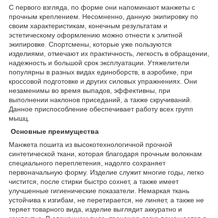
С первого взгляда, по форме они напоминают манжеты с
прочным креплением. Несомненно, данную экипировку по
своим характеристикам, конечным результатам и
эстетическому оформлению можно отнести к элитной
экипировке. Спортсмены, которые уже пользуются
изделиями, отмечают их практичность, легкость в обращении,
надежность и большой срок эксплуатации. Утяжелители
популярны в разных видах единоборств, в аэробике, при
кроссовой подготовке и других силовых упражнениях. Они
незаменимы во время выпадов, эффективны, при
выполнении наклонов приседаний, а также скручиваний.
Данное приспособление обеспечивает работу всех групп
мышц.
Основные преимущества
Манжета пошита из высокотехнологичной прочной
синтетической ткани, которая благодаря прочным волокнам
специального переплетения, надолго сохраняет
первоначальную форму. Изделие служит многие годы, легко
чистится, после стирки быстро сохнет, а также имеет
улучшенные гигиенические показатели. Немаркая ткань
устойчива к изгибам, не перетирается, не линяет, а также не
теряет товарного вида, изделие выглядит аккуратно и