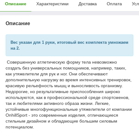
Описание
Характеристики
Доставка
Оплата
Усл
Описание
Вес указан для 1 руки, итоговый вес комплекта умножаем
на 2.
Совершенную атлетическую форму тела невозможно
создать без универсальных помощников, например, таких,
как утяжелители для рук и ног. Они обеспечивают
дополнительную нагрузку во время интенсивных тренировок,
красивую рельефность мышц и выносливость организму.
Недорогие, но результативные приспособления широко
используются, как в профессиональной среде спортсменов,
так и любителями активного образа жизни. Легкие,
устойчивые многофункциональные утяжелители от компании
OnhillSport - это современные изделия, отличающиеся
стильным дизайном и обладающие большим силовым
потенциалом.