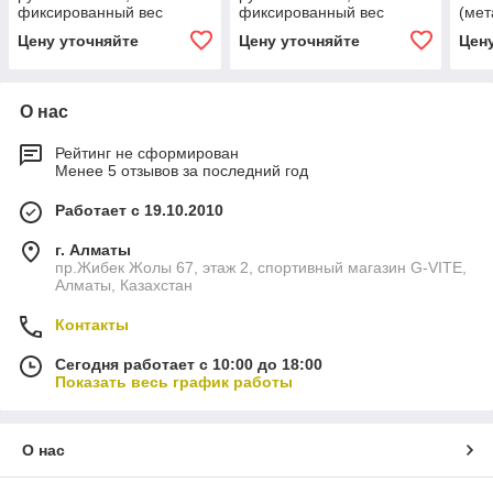
фиксированный вес
фиксированный вес
(мет
желтый
Цену уточняйте
Цену уточняйте
Цен
О нас
Рейтинг не сформирован
Менее 5 отзывов за последний год
Работает с 19.10.2010
г. Алматы
пр.Жибек Жолы 67, этаж 2, спортивный магазин G-VITE,
Алматы, Казахстан
Контакты
Сегодня работает с 10:00 до 18:00
Показать весь график работы
О нас