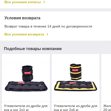
Все условия оплаты
Условия возврата
Возврат товара в течение 14 дней по договоренности
Все условия возврата
Подобные товары компании
Утяжелители из дроби для
Утяжелители из дроби для
Жиле
рук и ног 2х1 кг,
рук и ног 2х6 кг,
20 к