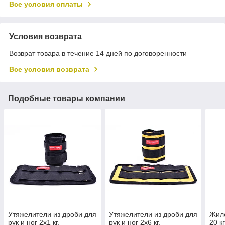
Все условия оплаты
Условия возврата
Возврат товара в течение 14 дней по договоренности
Все условия возврата
Подобные товары компании
Утяжелители из дроби для
Утяжелители из дроби для
Жиле
рук и ног 2х1 кг,
рук и ног 2х6 кг,
20 к