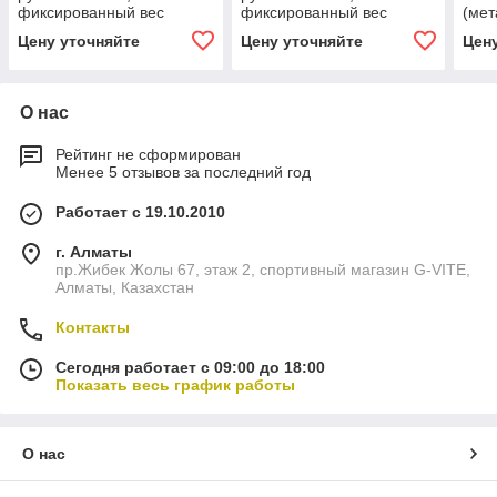
фиксированный вес
фиксированный вес
(мет
желтый
Цену уточняйте
Цену уточняйте
Цен
О нас
Рейтинг не сформирован
Менее 5 отзывов за последний год
Работает с 19.10.2010
г. Алматы
пр.Жибек Жолы 67, этаж 2, спортивный магазин G-VITE,
Алматы, Казахстан
Контакты
Сегодня работает с 09:00 до 18:00
Показать весь график работы
О нас