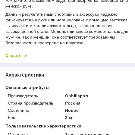
компактно. В сложенном виде, тренажер легко помещается в
женской руке.
Данный результативный спортивный аксессуар надежно
фиксируется на руке или ноге человека с помощью застежки
– липучки и металлического кольца, выполненного из
высокопрочной стали. Модель одинаково комфортна, как для
мужчин, так и женщин, она соответствует требованиям
безопасности и проверена на практике.
Скрыть
Характеристики
Основные атрибуты
Производитель
Onhillsport
Страна производитель
Россия
Состояние
Новое
Вес
2 кг
Пользовательские характеристики
Материал
Ткань синтетическая,