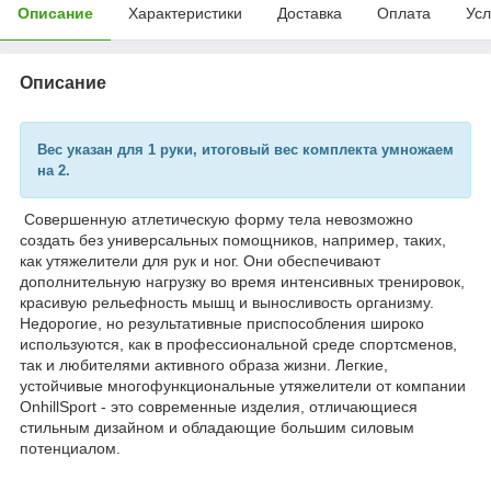
Описание
Характеристики
Доставка
Оплата
Усл
Описание
Вес указан для 1 руки, итоговый вес комплекта умножаем
на 2.
Совершенную атлетическую форму тела невозможно
создать без универсальных помощников, например, таких,
как утяжелители для рук и ног. Они обеспечивают
дополнительную нагрузку во время интенсивных тренировок,
красивую рельефность мышц и выносливость организму.
Недорогие, но результативные приспособления широко
используются, как в профессиональной среде спортсменов,
так и любителями активного образа жизни. Легкие,
устойчивые многофункциональные утяжелители от компании
OnhillSport - это современные изделия, отличающиеся
стильным дизайном и обладающие большим силовым
потенциалом.