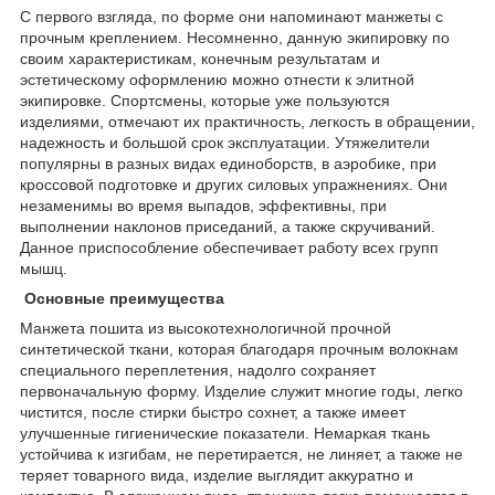
С первого взгляда, по форме они напоминают манжеты с
прочным креплением. Несомненно, данную экипировку по
своим характеристикам, конечным результатам и
эстетическому оформлению можно отнести к элитной
экипировке. Спортсмены, которые уже пользуются
изделиями, отмечают их практичность, легкость в обращении,
надежность и большой срок эксплуатации. Утяжелители
популярны в разных видах единоборств, в аэробике, при
кроссовой подготовке и других силовых упражнениях. Они
незаменимы во время выпадов, эффективны, при
выполнении наклонов приседаний, а также скручиваний.
Данное приспособление обеспечивает работу всех групп
мышц.
Основные преимущества
Манжета пошита из высокотехнологичной прочной
синтетической ткани, которая благодаря прочным волокнам
специального переплетения, надолго сохраняет
первоначальную форму. Изделие служит многие годы, легко
чистится, после стирки быстро сохнет, а также имеет
улучшенные гигиенические показатели. Немаркая ткань
устойчива к изгибам, не перетирается, не линяет, а также не
теряет товарного вида, изделие выглядит аккуратно и