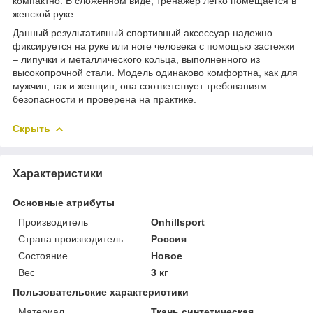
компактно. В сложенном виде, тренажер легко помещается в
женской руке.
Данный результативный спортивный аксессуар надежно
фиксируется на руке или ноге человека с помощью застежки
– липучки и металлического кольца, выполненного из
высокопрочной стали. Модель одинаково комфортна, как для
мужчин, так и женщин, она соответствует требованиям
безопасности и проверена на практике.
Скрыть
Характеристики
Основные атрибуты
Производитель
Onhillsport
Страна производитель
Россия
Состояние
Новое
Вес
3 кг
Пользовательские характеристики
Материал
Ткань синтетическая,