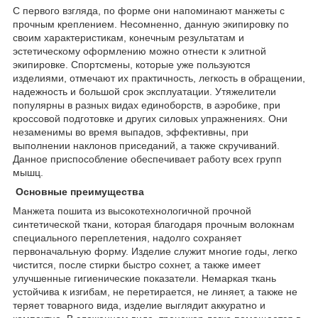
С первого взгляда, по форме они напоминают манжеты с
прочным креплением. Несомненно, данную экипировку по
своим характеристикам, конечным результатам и
эстетическому оформлению можно отнести к элитной
экипировке. Спортсмены, которые уже пользуются
изделиями, отмечают их практичность, легкость в обращении,
надежность и большой срок эксплуатации. Утяжелители
популярны в разных видах единоборств, в аэробике, при
кроссовой подготовке и других силовых упражнениях. Они
незаменимы во время выпадов, эффективны, при
выполнении наклонов приседаний, а также скручиваний.
Данное приспособление обеспечивает работу всех групп
мышц.
Основные преимущества
Манжета пошита из высокотехнологичной прочной
синтетической ткани, которая благодаря прочным волокнам
специального переплетения, надолго сохраняет
первоначальную форму. Изделие служит многие годы, легко
чистится, после стирки быстро сохнет, а также имеет
улучшенные гигиенические показатели. Немаркая ткань
устойчива к изгибам, не перетирается, не линяет, а также не
теряет товарного вида, изделие выглядит аккуратно и