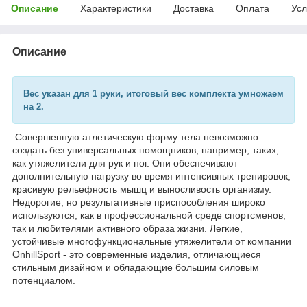
Описание
Характеристики
Доставка
Оплата
Усл
Описание
Вес указан для 1 руки, итоговый вес комплекта умножаем
на 2.
Совершенную атлетическую форму тела невозможно
создать без универсальных помощников, например, таких,
как утяжелители для рук и ног. Они обеспечивают
дополнительную нагрузку во время интенсивных тренировок,
красивую рельефность мышц и выносливость организму.
Недорогие, но результативные приспособления широко
используются, как в профессиональной среде спортсменов,
так и любителями активного образа жизни. Легкие,
устойчивые многофункциональные утяжелители от компании
OnhillSport - это современные изделия, отличающиеся
стильным дизайном и обладающие большим силовым
потенциалом.