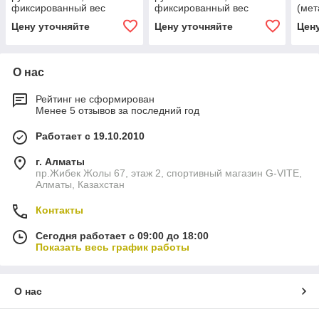
фиксированный вес
фиксированный вес
(мет
желтый
Цену уточняйте
Цену уточняйте
Цен
О нас
Рейтинг не сформирован
Менее 5 отзывов за последний год
Работает с 19.10.2010
г. Алматы
пр.Жибек Жолы 67, этаж 2, спортивный магазин G-VITE,
Алматы, Казахстан
Контакты
Сегодня работает с 09:00 до 18:00
Показать весь график работы
О нас