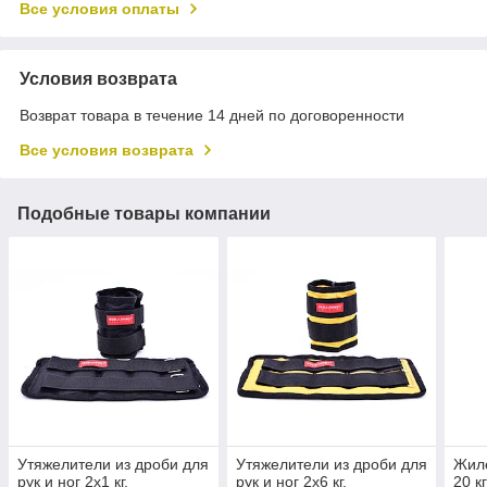
Все условия оплаты
Условия возврата
Возврат товара в течение 14 дней по договоренности
Все условия возврата
Подобные товары компании
Утяжелители из дроби для
Утяжелители из дроби для
Жиле
рук и ног 2х1 кг,
рук и ног 2х6 кг,
20 к