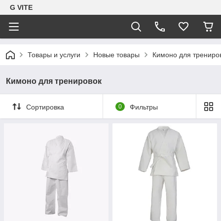
G VITE
Товары и услуги
Новые товары
Кимоно для трениро
Кимоно для тренировок
Сортировка
0
Фильтры