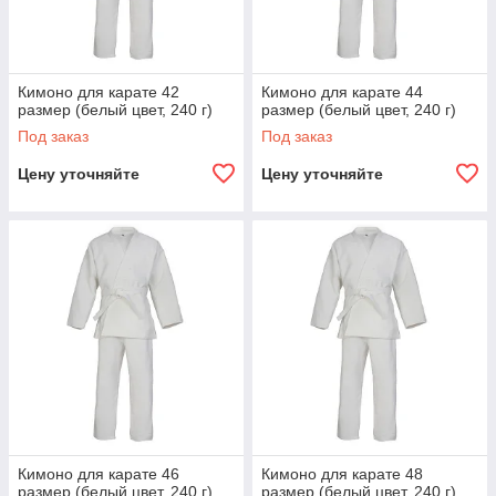
Кимоно для карате 42
Кимоно для карате 44
размер (белый цвет, 240 г)
размер (белый цвет, 240 г)
Под заказ
Под заказ
Цену уточняйте
Цену уточняйте
Кимоно для карате 46
Кимоно для карате 48
размер (белый цвет, 240 г)
размер (белый цвет, 240 г)