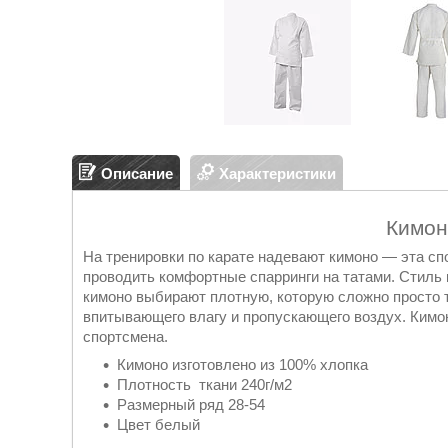
Описание
Характеристики
Кимон
На тренировки по карате надевают кимоно — эта сп
проводить комфортные спарринги на татами. Стиль 
кимоно выбирают плотную, которую сложно просто т
впитывающего влагу и пропускающего воздух. Кимон
спортсмена.
Кимоно изготовлено из 100% хлопка
Плотность ткани 240г/м2
Размерный ряд 28-54
Цвет белый