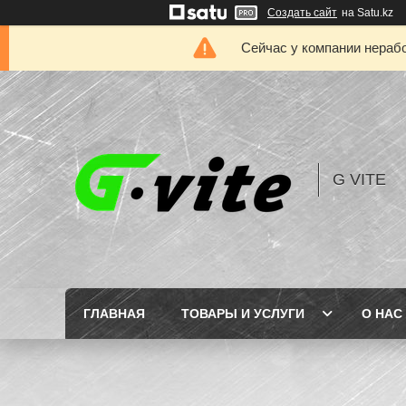
Создать сайт
на Satu.kz
Сейчас у компании нерабо
G VITE
ГЛАВНАЯ
ТОВАРЫ И УСЛУГИ
О НАС