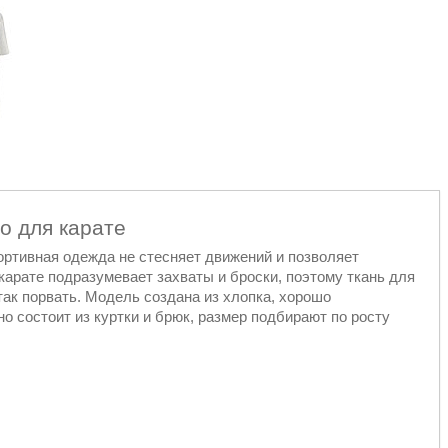
о для карате
ортивная одежда не стесняет движений и позволяет
карате подразумевает захваты и броски, поэтому ткань для
ак порвать. Модель создана из хлопка, хорошо
о состоит из куртки и брюк, размер подбирают по росту