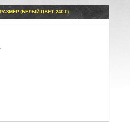
РАЗМЕР (БЕЛЫЙ ЦВЕТ, 240 Г)
6