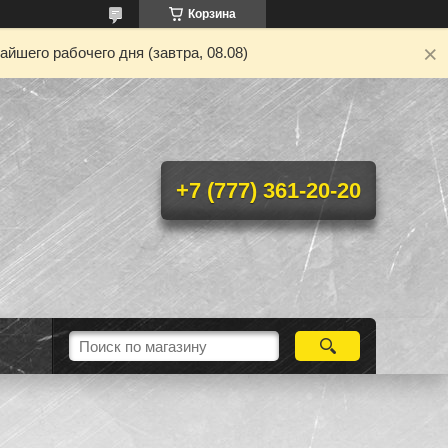
Корзина
йшего рабочего дня (завтра, 08.08)
+7 (777) 361-20-20