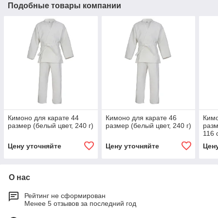
Подобные товары компании
Кимоно для карате 44
Кимоно для карате 46
Кимо
размер (белый цвет, 240 г)
размер (белый цвет, 240 г)
разм
116 
Цену уточняйте
Цену уточняйте
Цен
О нас
Рейтинг не сформирован
Менее 5 отзывов за последний год