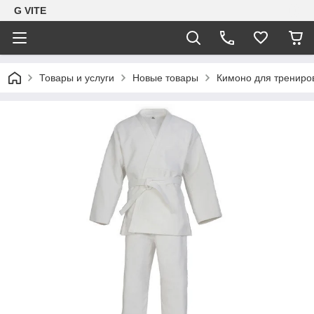
G VITE
Товары и услуги
Новые товары
Кимоно для трениро