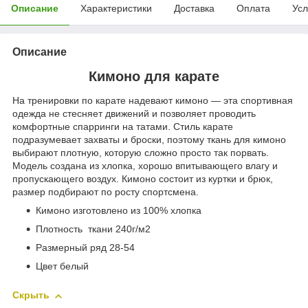
Описание
Характеристики
Доставка
Оплата
Усл
Описание
Кимоно для карате
На тренировки по карате надевают кимоно — эта спортивная
одежда не стесняет движений и позволяет проводить
комфортные спарринги на татами. Стиль карате
подразумевает захваты и броски, поэтому ткань для кимоно
выбирают плотную, которую сложно просто так порвать.
Модель создана из хлопка, хорошо впитывающего влагу и
пропускающего воздух. Кимоно состоит из куртки и брюк,
размер подбирают по росту спортсмена.
Кимоно изготовлено из 100% хлопка
Плотность ткани 240г/м2
Размерный ряд 28-54
Цвет белый
Скрыть