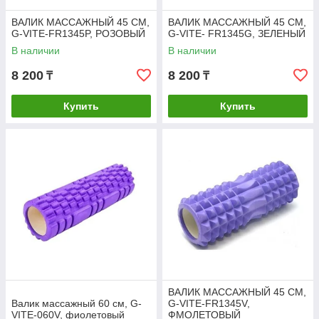
ВАЛИК МАССАЖНЫЙ 45 СМ,
ВАЛИК МАССАЖНЫЙ 45 СМ,
G-VITE-FR1345P, РОЗОВЫЙ
G-VITE- FR1345G, ЗЕЛЕНЫЙ
В наличии
В наличии
8 200
8 200
₸
₸
Купить
Купить
ВАЛИК МАССАЖНЫЙ 45 СМ,
Валик массажный 60 см, G-
G-VITE-FR1345V,
VITE-060V, фиолетовый
ФМОЛЕТОВЫЙ