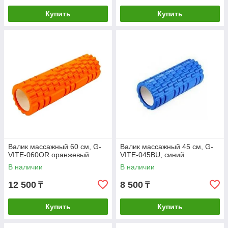
Купить
Купить
Валик массажный 60 см, G-
Валик массажный 45 см, G-
VITE-060OR оранжевый
VITE-045BU, синий
В наличии
В наличии
12 500
8 500
₸
₸
Купить
Купить