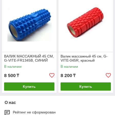
ВАЛИК МАССАЖНЫЙ 45 СМ,
Валик массажный 45 см, G-
G-VITE-FR1345B, СИНИЙ
VITE-045R, красный
В наличии
В наличии
8 500
8 200
₸
₸
Купить
Купить
О нас
Рейтинг не сформирован