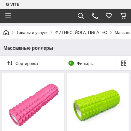
G VITE
Товары и услуги
ФИТНЕС, ЙОГА, ПИЛАТЕС
Массаж
Массажные роллеры
Сортировка
0
Фильтры