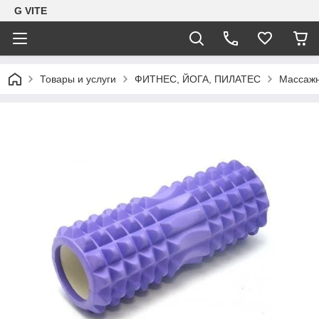
G VITE
Товары и услуги
ФИТНЕС, ЙОГА, ПИЛАТЕС
Массаж