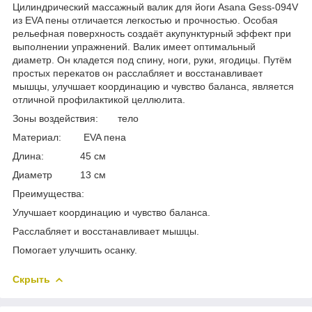
Цилиндрический массажный валик для йоги Asana Gess-094V
из EVA пены отличается легкостью и прочностью. Особая
рельефная поверхность создаёт акупунктурный эффект при
выполнении упражнений. Валик имеет оптимальный
диаметр. Он кладется под спину, ноги, руки, ягодицы. Путём
простых перекатов он расслабляет и восстанавливает
мышцы, улучшает координацию и чувство баланса, является
отличной профилактикой целлюлита.
Зоны воздействия: тело
Материал: EVA пена
Длина: 45 см
Диаметр 13 см
Преимущества:
Улучшает координацию и чувство баланса.
Расслабляет и восстанавливает мышцы.
Помогает улучшить осанку.
Скрыть