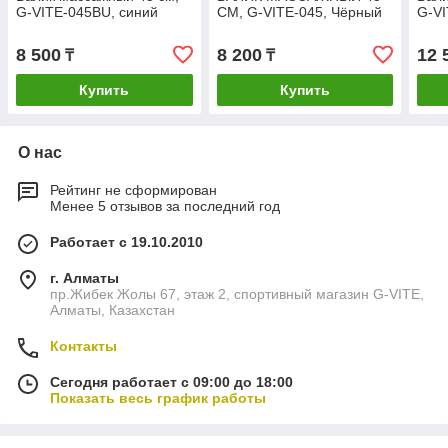
G-VITE-045BU, синий
СМ, G-VITE-045, Чёрный
G-V
8 500
8 200
12 
₸
₸
Купить
Купить
О нас
Рейтинг не сформирован
Менее 5 отзывов за последний год
Работает с 19.10.2010
г. Алматы
пр.Жибек Жолы 67, этаж 2, спортивный магазин G-VITE,
Алматы, Казахстан
Контакты
Сегодня работает с 09:00 до 18:00
Показать весь график работы