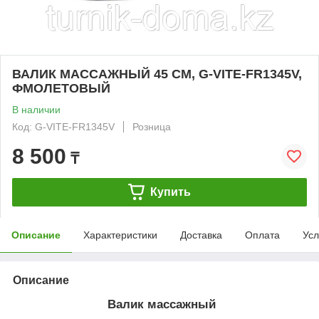
ВАЛИК МАССАЖНЫЙ 45 СМ, G-VITE-FR1345V,
ФМОЛЕТОВЫЙ
В наличии
Код: G-VITE-FR1345V
Розница
8 500
₸
Купить
Описание
Характеристики
Доставка
Оплата
Усл
Описание
Валик массажный