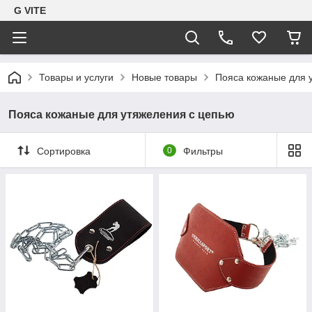
G VITE
Товары и услуги
Новые товары
Пояса кожаные для 
Пояса кожаные для утяжеления с цепью
Сортировка
0
Фильтры