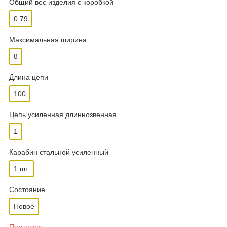
Общий вес изделия с коробкой
0.79
Максимальная ширина
8
Длина цепи
100
Цепь усиленная длиннозвенная
1
Карабин стальной усиленный
1 шт.
Состояние
Новое
Под заказ