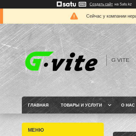
Создать сайт
на Satu.kz
Сейчас у компании нер
G VITE
ГЛАВНАЯ
ТОВАРЫ И УСЛУГИ
О НАС