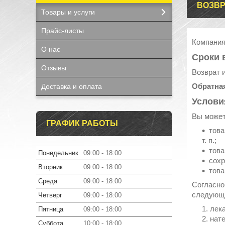
ВОЗВР
Товары и услуги
Прайс-листы
Компания
О нас
Сроки 
Отзывы
Возврат 
Обратная
Доставка и оплата
Услови
Вы может
ГРАФИК РАБОТЫ
това
т. п.;
това
Понедельник
09:00
18:00
сохр
Вторник
09:00
18:00
това
Среда
09:00
18:00
Согласно
следующи
Четверг
09:00
18:00
лек
Пятница
09:00
18:00
нате
Суббота
10:00
18:00