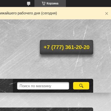
Корзина
ижайшего рабочего дня (сегодня)
+7 (777) 361-20-20