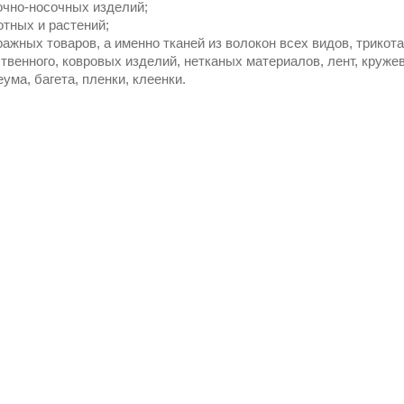
очно-носочных изделий;
отных и растений;
ажных товаров, а именно тканей из волокон всех видов, трикота
твенного, ковровых изделий, нетканых материалов, лент, кружев
ума, багета, пленки, клеенки.