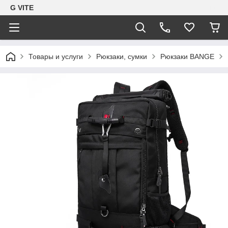
G VITE
Товары и услуги
Рюкзаки, сумки
Рюкзаки BANGE