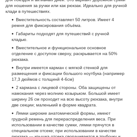
для ношения за ручки или как рюкзак. Идеально для ручной
клади в путешествиях.
Вместительность составляет 50 литров. Имеет 4
ремня для фиксирования объёма.
Габариты подходят для путешествий с ручной
кладью.
Вместительное и функциональное основное
отделение с доступом сверху, раскрывается на 50%
рюкзака.
Внутри имеется карман с мягкой стенкой для
размещения и фиксации большого ноутбука (например
17,3 дюймов с толщинй 4-6см)
2 кармана с лицевой стороны. Оба защищены от
намокания через молнию козырьком. Большой имеет
ширину 26 см проходит на всю высоту рюкзака, внутри
две секции; маленький в форме квадрата.
Лямки широкие анатомической формы, имеют
грудной ремень для перераспределения веса. При
использовании в качестве сумки, лямки прячутся в
специальном отсеке; при использовании в качестве
рюкзака — крышка отсека сворачивается в трубочку и