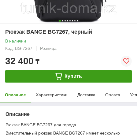
Рюкзак BANGE BG7267, черный
В наличии
Код: BG-7267
Розница
32 400
₸
Купить
Описание
Характеристики
Доставка
Оплата
Усл
Описание
Рюкзак BANGE BG7267 для города
Вместительный рюкзак BANGE BG7267 имеет несколько