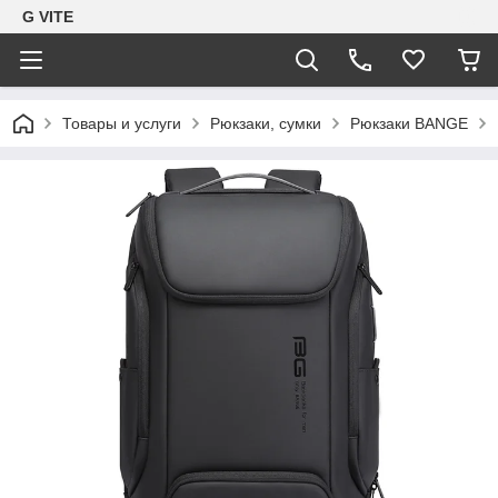
G VITE
Товары и услуги
Рюкзаки, сумки
Рюкзаки BANGE