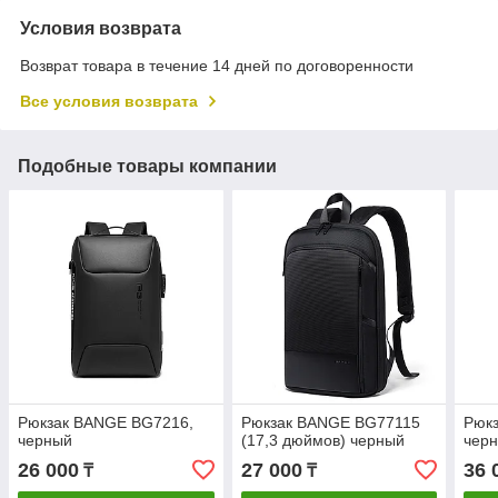
Условия возврата
Возврат товара в течение 14 дней по договоренности
Все условия возврата
Подобные товары компании
Рюкзак BANGE BG7216,
Рюкзак BANGE BG77115
Рюк
черный
(17,3 дюймов) черный
чер
26 000
27 000
36 
₸
₸