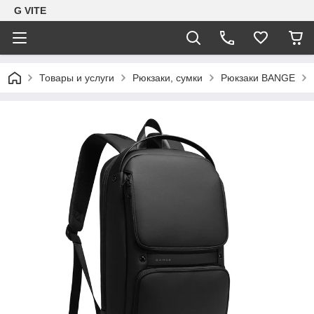
G VITE
Товары и услуги
Рюкзаки, сумки
Рюкзаки BANGE