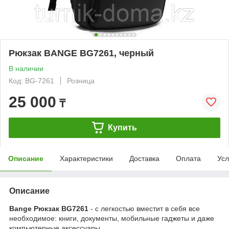
Рюкзак BANGE BG7261, черный
В наличии
Код: BG-7261
Розница
25 000
₸
Купить
Описание
Характеристики
Доставка
Оплата
Усл
Описание
Bange Рюкзак BG7261
- с легкостью вместит в себя все
необходимое: книги, документы, мобильные гаджеты и даже
компьютерные аксессуары.