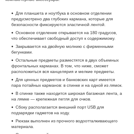
Для планшета и ноутбука в основном отделении
предусмотрено два глубоких кармана, которые для
безопасности фиксируются эластичной лентой.
Основное отделение открывается на 180 градусов,
что обеспечивает свободный доступ к содержимому.
Закрывается на двойную молнию с фирменными
бегунками.
Остальные предметы разместятся в двух объемных
фронтальных карманах. В том, что ниже, сможет
расположиться вся канцелярия и мелкие предметы.
Для ценных предметов и банковских карт имеется
пара потайных карманов: в спинке и на одной из лямок.
В спинке также находится широкая багажная лента, а
на лямке — крепежная петля для очков.
Сбоку располагается внешний порт USB для
подзарядки гаджетов на ходу.
Рюкзак выполнен из прочного водоотталкивающего
материала.