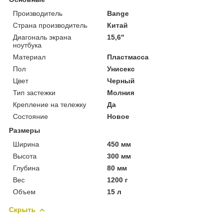
Производитель
Bange
Страна производитель
Китай
Диагональ экрана
15,6"
ноутбука
Материал
Пластмасса
Пол
Унисекс
Цвет
Черный
Тип застежки
Молния
Крепление на тележку
Да
Состояние
Новое
Размеры
Ширина
450 мм
Высота
300 мм
Глубина
80 мм
Вес
1200 г
Объем
15 л
Скрыть