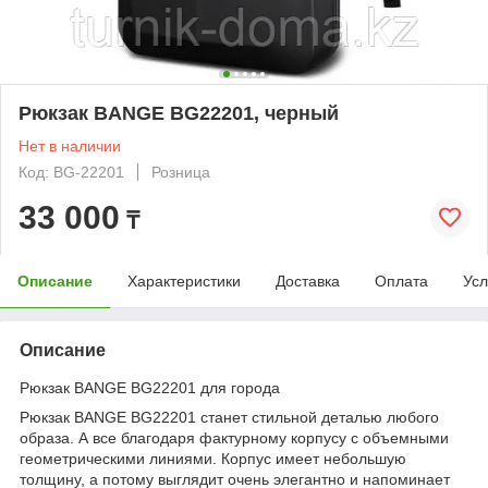
Рюкзак BANGE BG22201, черный
Нет в наличии
Код: BG-22201
Розница
33 000
₸
Описание
Характеристики
Доставка
Оплата
Усл
Описание
Рюкзак BANGE BG22201 для города
Рюкзак BANGE BG22201 станет стильной деталью любого
образа. А все благодаря фактурному корпусу с объемными
геометрическими линиями. Корпус имеет небольшую
толщину, а потому выглядит очень элегантно и напоминает