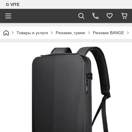
G VITE
Товары и услуги
Рюкзаки, сумки
Рюкзаки BANGE