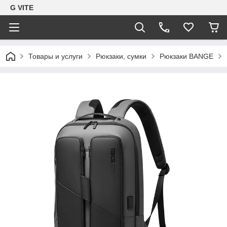
G VITE
Товары и услуги
Рюкзаки, сумки
Рюкзаки BANGE