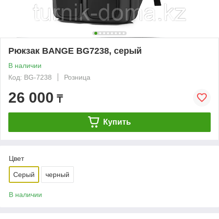
Рюкзак BANGE BG7238, серый
В наличии
Код: BG-7238
Розница
26 000
₸
Купить
Цвет
Серый
черный
В наличии