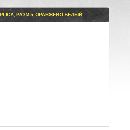
EPLICA, РАЗМ 5, ОРАНЖЕВО-БЕЛЫЙ