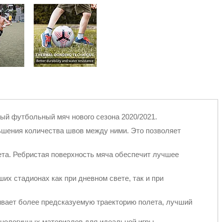
нный футбольный мяч нового сезона 2020/2021.
ьшения количества швов между ними. Это позволяет
вета. Ребристая поверхность мяча обеспечит лучшее
их стадионах как при дневном свете, так и при
ивает более предсказуемую траекторию полета, лучший
хнологичных материалов для идеальной игры