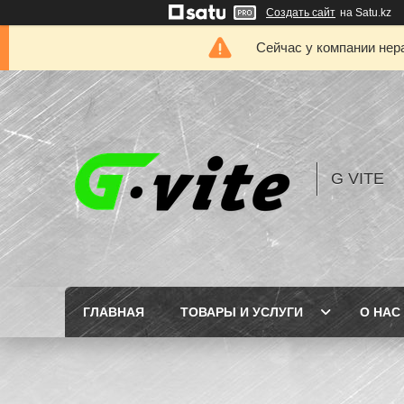
Создать сайт
на Satu.kz
Сейчас у компании нер
G VITE
ГЛАВНАЯ
ТОВАРЫ И УСЛУГИ
О НАС