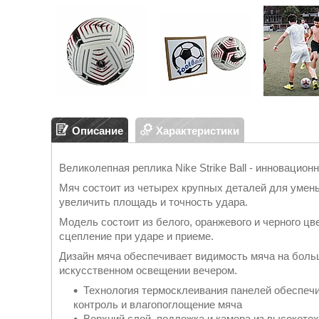
Описание
Характеристики
Великолепная реплика Nike Strike Ball - инновацио
Мяч состоит из четырех крупных деталей для умен
увеличить площадь и точность удара.
Модель состоит из белого, оранжевого и черного ц
сцепление при ударе и приеме.
Дизайн мяча обеспечивает видимость мяча на больш
искусственном освещении вечером.
Технология термосклеивания панелей обеспеч
контроль и влагопоглощение мяча
Верхний слой, подложка и камера из высокоте