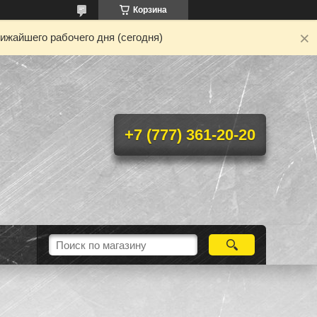
Корзина
ижайшего рабочего дня (сегодня)
+7 (777) 361-20-20