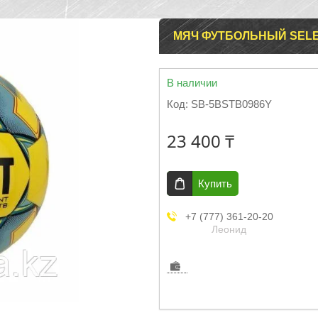
МЯЧ ФУТБОЛЬНЫЙ SELE
В наличии
Код:
SB-5BSTB0986Y
23 400 ₸
Купить
+7 (777) 361-20-20
Леонид