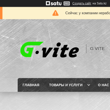
Создать сайт
на Satu.kz
Сейчас у компании нерабо
G VITE
ГЛАВНАЯ
ТОВАРЫ И УСЛУГИ
О НАС