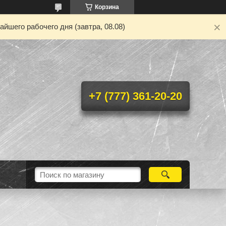
Корзина
йшего рабочего дня (завтра, 08.08)
+7 (777) 361-20-20