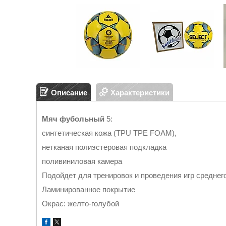
Описание
Характеристики
Мяч фубольный
5:
синтетическая кожа (TPU TPE FOAM),
нетканая полиэстеровая подкладка
поливиниловая камера
Подойдет для тренировок и проведения игр среднего
Ламинированное покрытие
Окрас: желто-голубой