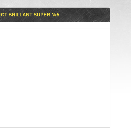
CT BRILLANT SUPER №5