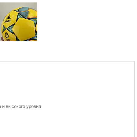
 и высокого уровня