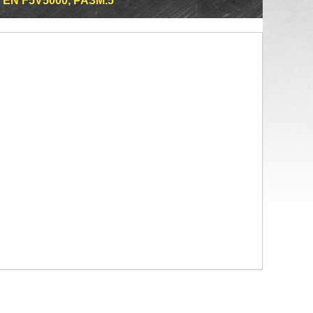
N F5V5000, РАЗМ.5