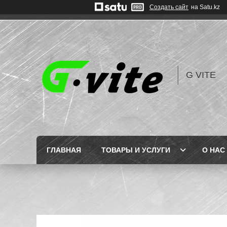
Создать сайт
на Satu.kz
G VITE
ГЛАВНАЯ
ТОВАРЫ И УСЛУГИ
О НАС