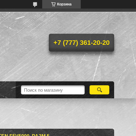
Корзина
+7 (777) 361-20-20