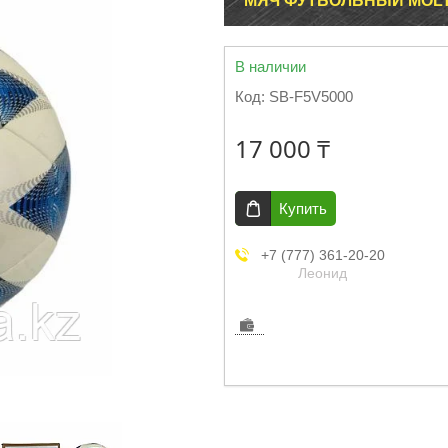
МЯЧ ФУТБОЛЬНЫЙ MOLTE
В наличии
Код:
SB-F5V5000
17 000 ₸
Купить
+7 (777) 361-20-20
Леонид