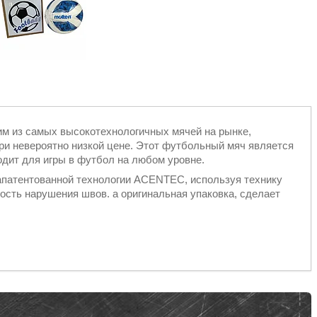
м из самых высокотехнологичных мячей на рынке,
ри невероятно низкой цене. Этот футбольный мяч является
одит для игры в футбол на любом уровне.
апатентованной технологии
ACENTEC, используя технику
ость нарушения швов. а оригинальная упаковка, сделает