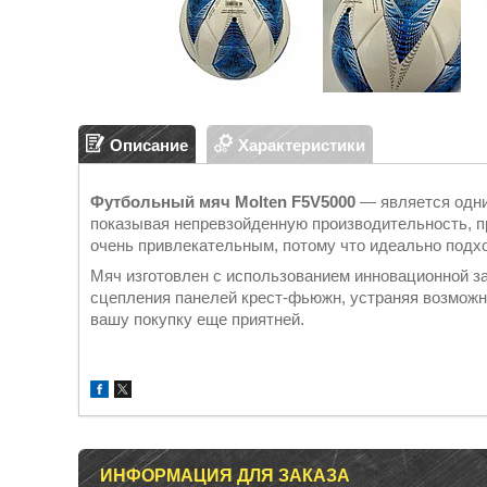
Описание
Характеристики
Футбольный мяч Molten F5V5000
― является одни
показывая непревзойденную производительность, п
очень привлекательным, потому что идеально подх
Мяч изготовлен с использованием инновационной з
сцепления панелей крест-фьюжн, устраняя возможн
вашу покупку еще приятней.
ИНФОРМАЦИЯ ДЛЯ ЗАКАЗА