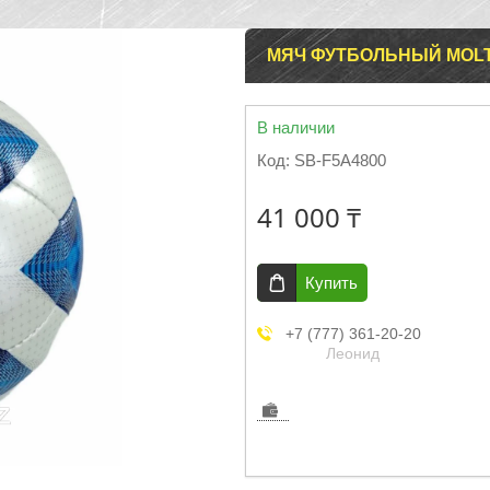
МЯЧ ФУТБОЛЬНЫЙ MOLTE
В наличии
Код:
SB-F5A4800
41 000 ₸
Купить
+7 (777) 361-20-20
Леонид