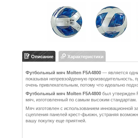
Описание
Характеристики
Футбольный мяч Molten F5A4800
― является одни
показывая непревзойденную производительность, п
очень привлекательным, потому что идеально подх
Футбольный мяч Molten F5A4800
был утвержден FI
мяч, изготовленный по самым высоким стандартам.
Мяч изготовлен с использованием инновационной з
сцепления панелей крест-фьюжн, устраняя возможн
вашу покупку еще приятней.