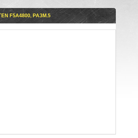
N F5A4800, РАЗМ.5