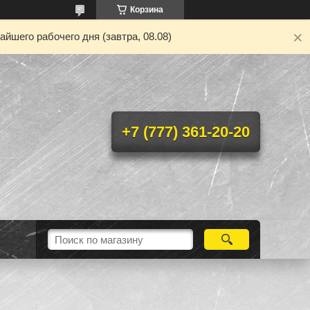
Корзина
йшего рабочего дня (завтра, 08.08)
+7 (777) 361-20-20