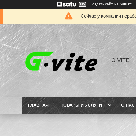
Создать сайт
на Satu.kz
Сейчас у компании нерабо
G VITE
ГЛАВНАЯ
ТОВАРЫ И УСЛУГИ
О НАС