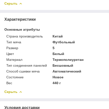
Скрыть
Характеристики
Основные атрибуты
Страна производитель
Китай
Тип мяча
Футбольный
Размер
5
Цвет
Белый
Материал
Термополиуретан
Тип соединения панелей
Бесшовный
Способ сшивки мяча
Автоматический
Состояние
Новое
Вес
440 г
Скрыть
Условия доставки