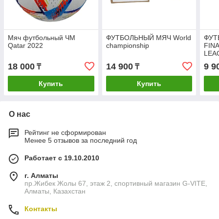
Мяч футбольный ЧМ
ФУТБОЛЬНЫЙ МЯЧ World
ФУТ
Qatar 2022
championship
FIN
LEAG
Metal
18 000
14 900
9 9
₸
₸
Купить
Купить
О нас
Рейтинг не сформирован
Менее 5 отзывов за последний год
Работает с 19.10.2010
г. Алматы
пр.Жибек Жолы 67, этаж 2, спортивный магазин G-VITE,
Алматы, Казахстан
Контакты