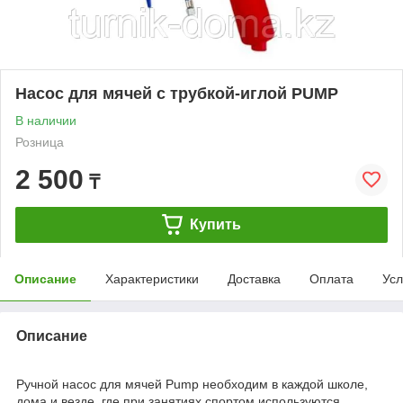
Насос для мячей с трубкой-иглой PUMP
В наличии
Розница
2 500
₸
Купить
Описание
Характеристики
Доставка
Оплата
Усл
Описание
Ручной насос для мячей Pump необходим в каждой школе,
дома и везде, где при занятиях спортом используются