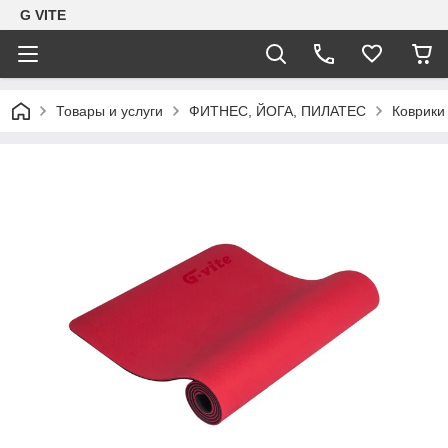
G VITE
Товары и услуги
ФИТНЕС, ЙОГА, ПИЛАТЕС
Коврики