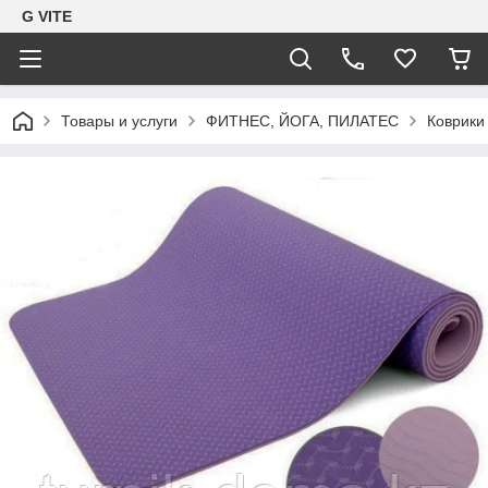
G VITE
Товары и услуги
ФИТНЕС, ЙОГА, ПИЛАТЕС
Коврики