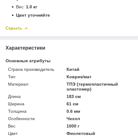
Вес:
1.0 кг
Цвет уточняйте
Скрыть
Характеристики
Основные атрибуты
Страна производитель
Китай
Тип
Коврик/мат
Материал
ТПЭ (термопластичный
эластомер)
Длина
183 см
Ширина
61 см
Толщина
0.6 мм
Особенности
Чехол
Вес
1000 г
Цвет
Фиолетовый