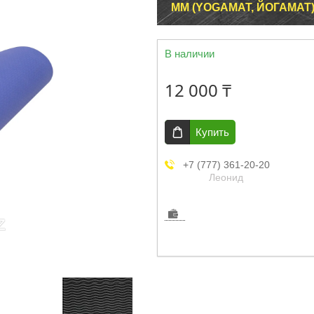
ММ (YOGAMAT, ЙОГАМАТ
В наличии
12 000 ₸
Купить
+7 (777) 361-20-20
Леонид