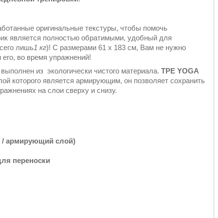
аботанные оригинальные текстуры, чтобы помочь
рик является полностью обратимыми, удобный для
всего лишь
1 кг
)! С размерами 61 х 183 см, Вам не нужно
 его, во время упражнений!
выполнен из экологически чистого материала.
TPE​ YOGA
лой которого является армирующим, он позволяет сохранить
ражнениях на слои сверху и снизу.
 / армирующий слой)
для переноски