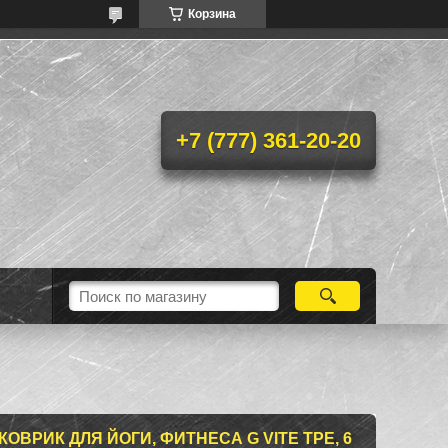
Корзина
+7 (777) 361-20-20
ВРИК ДЛЯ ЙОГИ, ФИТНЕСА G VITE TPE, 6