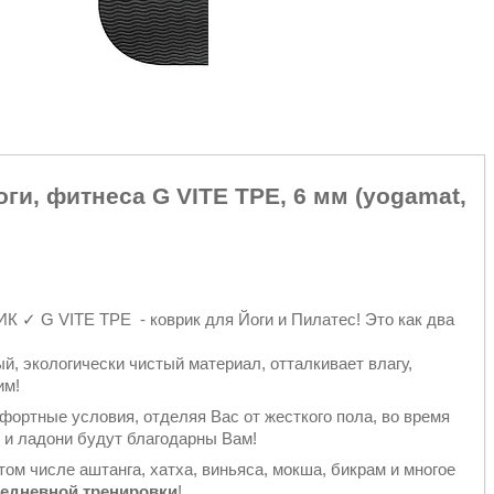
ги, фитнеса G VITE TPE, 6 мм (yogamat,
VITE TPE - коврик для Йоги и Пилатес! Это как два
кологически чистый материал, отталкивает влагу,
им!
ортные условия, отделяя Вас от жесткого пола, во время
и и ладони будут благодарны Вам!
том числе аштанга, хатха, виньяса, мокша, бикрам и многое
едневной тренировки
!