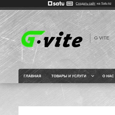
Создать сайт
на Satu.kz
G VITE
ГЛАВНАЯ
ТОВАРЫ И УСЛУГИ
О НАС