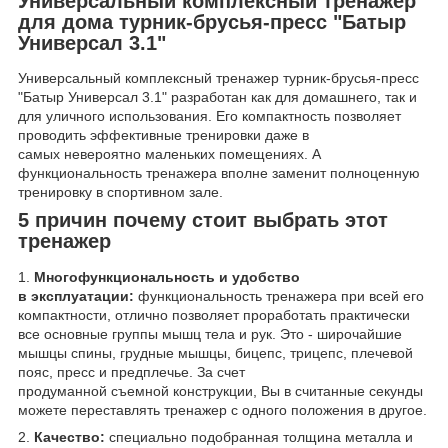
Универсальный комплексный тренажер
для дома турник-брусья-пресс "Батыр
Универсал
3.1
"
Универсальный комплексный тренажер турник-брусья-пресс
"Батыр Универсал 3.1" разработан как для домашнего, так и
для уличного использования. Его компактность позволяет
проводить эффективные тренировки даже в
самых невероятно маленьких помещениях. А
функциональность тренажера вполне заменит полноценную
тренировку в спортивном зале.
5 причин почему стоит выбрать этот
тренажер
1.
Многофункциональность и удобство
в эксплуатации:
функциональность тренажера при всей его
компактности, отлично позволяет проработать практически
все основные группы мышц тела и рук. Это - широчайшие
мышцы спины, грудные мышцы, бицепс, трицепс, плечевой
пояс, пресс и предплечье. За счет
продуманной съемной конструкции, Вы в считанные секунды
можете переставлять тренажер с одного положения в другое.
2.
Качество:
специально подобранная толщина металла и