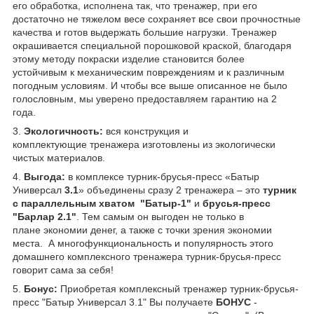
его обработка, исполнена так, что тренажер, при его
достаточно не тяжелом весе сохраняет все свои прочностные
качества и готов выдержать большие нагрузки. Тренажер
окрашивается специальной порошковой краской, благодаря
этому методу покраски изделие становится более
устойчивым к механическим повреждениям и к различным
погодным условиям. И чтобы все выше описанное не было
голословным, мы уверено предоставляем гарантию на 2
года.
3.
Экологичность:
вся конструкция и
комплектующие тренажера изготовлены из экологически
чистых материалов.
4.
Выгода:
в комплексе турник-брусья-пресс «Батыр
Универсал
3.1
» объединены сразу 2 тренажера – это
турник
с параллельным хватом "Батыр-1"
и
брусья-пресс
"Барлар 2.1"
. Тем самым он выгоден не только в
плане экономии денег, а также с точки зрения экономии
места. А многофункциональность и популярность этого
домашнего комплексного тренажера турник-брусья-пресс
говорит сама за себя!
5.
Бонус:
Приобретая комплексный тренажер турник-брусья-
пресс "Батыр Универсал 3.1" Вы получаете
БОНУС
-