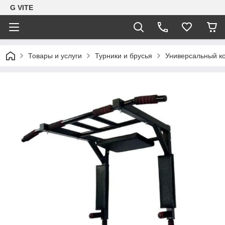
G VITE
Товары и услуги
Турники и брусья
Универсальный ко