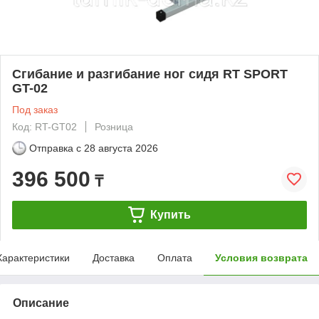
Сгибание и разгибание ног сидя RT SPORT
GT-02
Под заказ
Код: RT-GT02
Розница
Отправка с
28 августа 2026
396 500
₸
Купить
Характеристики
Доставка
Оплата
Условия возврата
Описание