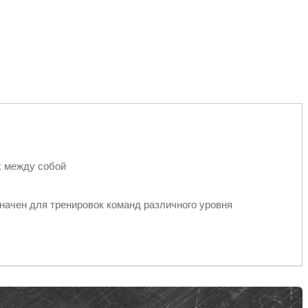
х между собой
ачен для тренировок команд различного уровня