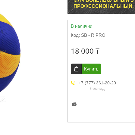
МЯЧ ВОЛЕЙБОЛЬНЫЙ ST
ПРОФЕССИОНАЛЬНЫЙ,
В наличии
Код:
SB - R PRO
18 000 ₸
Купить
+7 (777) 361-20-20
Леонид