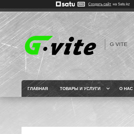
Создать сайт
на Satu.kz
G VITE
ГЛАВНАЯ
ТОВАРЫ И УСЛУГИ
О НАС