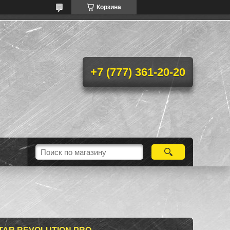
Корзина
+7 (777) 361-20-20