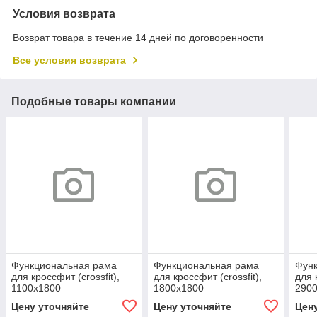
Условия возврата
Возврат товара в течение 14 дней по договоренности
Все условия возврата
Подобные товары компании
Функциональная рама
Функциональная рама
Фун
для кроссфит (crossfit),
для кроссфит (crossfit),
для 
1100х1800
1800х1800
290
Цену уточняйте
Цену уточняйте
Цен