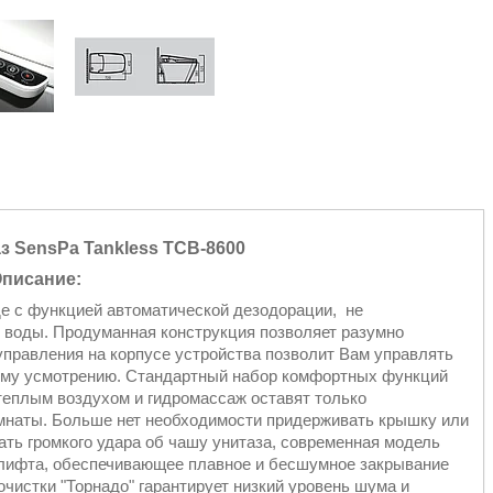
з SensPa Tankless TCB-8600
писание:
е с функцией автоматической дезодорации,
не
 воды. Продуманная конструкция позволяет разумно
управления на корпусе устройства позволит Вам управлять
ему усмотрению. Стандартный набор комфортных функций
 теплым воздухом и гидромассаж оставят только
мнаты. Больше нет необходимости придерживать крышку или
ать громкого удара об чашу унитаза, современная модель
олифта, обеспечивающее плавное и бесшумное закрывание
чистки "Торнадо" гарантирует низкий уровень шума и