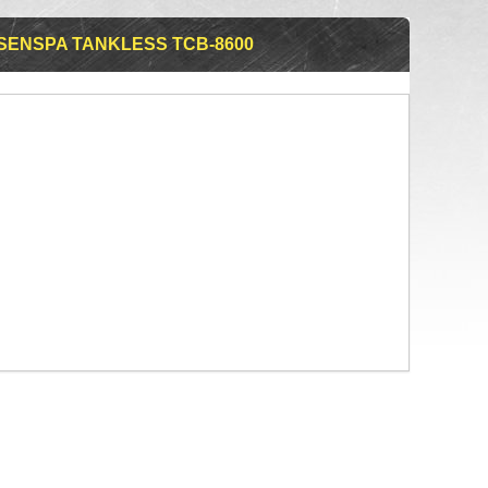
ENSPA TANKLESS TCB-8600