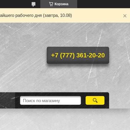
Корзина
йшего рабочего дня (завтра, 10.08)
+7 (777) 361-20-20