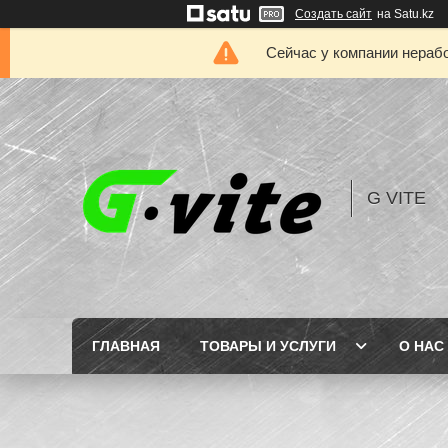
Создать сайт
на Satu.kz
Сейчас у компании нерабо
G VITE
ГЛАВНАЯ
ТОВАРЫ И УСЛУГИ
О НАС