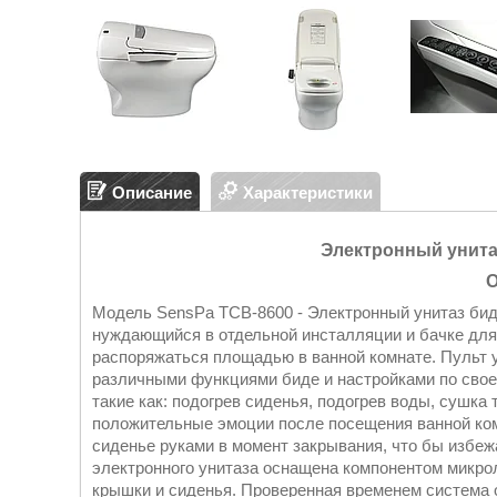
Описание
Характеристики
Электронный унита
О
Модель SensPa TCB-8600 - Электронный унитаз бид
нуждающийся в отдельной инсталляции и бачке для
распоряжаться площадью в ванной комнате. Пульт 
различными функциями биде и настройками по сво
такие как: подогрев сиденья, подогрев воды, сушка
положительные эмоции после посещения ванной ко
сиденье руками в момент закрывания, что бы избеж
электронного унитаза оснащена компонентом микр
крышки и сиденья. Проверенная временем система о