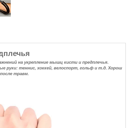
едплечья
ажнений на укрепление мышц кисти и предплечья.
е руки: теннис, хоккей, велоспорт, гольф и т.д. Хорош
после травм.