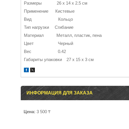
Размеры 26 х 14 х 2.5 см
Применение Кистевые
Вид Кольцо
Тип нагрузки Сгибание
Материал Металл, пластик, пена
Цвет Черный
Вес 0.42
Габариты упаковки 27 х 15 х 3 см
ИНФОРМАЦИЯ ДЛЯ ЗАКАЗА
Цена:
3 500 ₸