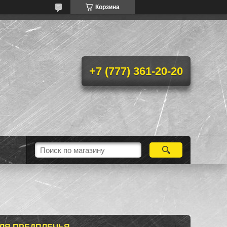
Корзина
+7 (777) 361-20-20