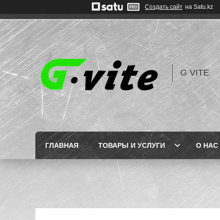
Создать сайт
на Satu.kz
G VITE
ГЛАВНАЯ
ТОВАРЫ И УСЛУГИ
О НАС