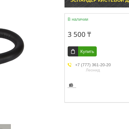
ЭСПАНДЕР КИСТЕВОЙ Д
В наличии
3 500 ₸
Купить
+7 (777) 361-20-20
Леонид