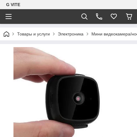
G VITE
Товары и услуги
Электроника
Мини видеокамера/нос