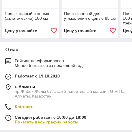
Пояс кожаный с цепью
Пояс тканевой для
Пояс
(атлетический) 100 см
утяжеления с цепью 85 см
100 
трех
Цену уточняйте
Цену уточняйте
Цен
О нас
Рейтинг не сформирован
Менее 5 отзывов за последний год
Работает с 19.10.2010
г. Алматы
пр.Жибек Жолы 67, этаж 2, спортивный магазин G-VITE,
Алматы, Казахстан
Контакты
Сегодня работает с 10:00 до 18:00
Показать весь график работы