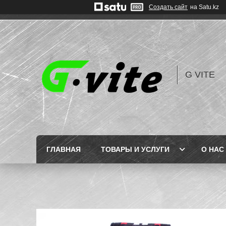
Создать сайт
на Satu.kz
G VITE
ГЛАВНАЯ
ТОВАРЫ И УСЛУГИ
О НАС