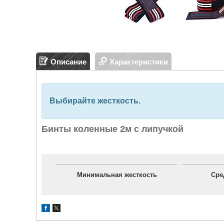
Описание
Характеристики
Выбирайте жесткость
.
Бинты коленные 2м с липучкой
Минимальная жесткость
Сре