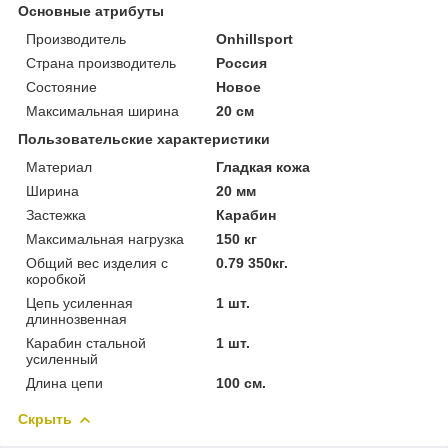
Основные атрибуты
Производитель
Onhillsport
Страна производитель
Россия
Состояние
Новое
Максимальная ширина
20 см
Пользовательские характеристики
Материал
Гладкая кожа
Ширина
20 мм
Застежка
Карабин
Максимальная нагрузка
150 кг
Общий вес изделия с
0.79 350кг.
коробкой
Цепь усиленная
1 шт.
длиннозвенная
Карабин стальной
1 шт.
усиленный
Длина цепи
100 см.
Скрыть