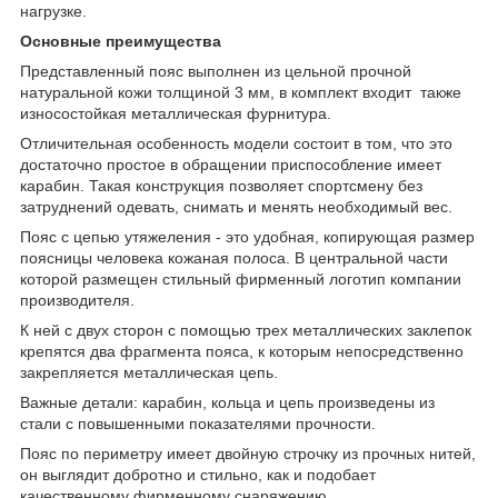
нагрузке.
Основные преимущества
Представленный пояс выполнен из цельной прочной
натуральной кожи толщиной 3 мм, в комплект входит также
износостойкая металлическая фурнитура.
Отличительная особенность модели состоит в том, что это
достаточно простое в обращении приспособление имеет
карабин. Такая конструкция позволяет спортсмену без
затруднений одевать, снимать и менять необходимый вес.
Пояс с цепью утяжеления - это удобная, копирующая размер
поясницы человека кожаная полоса. В центральной части
которой размещен стильный фирменный логотип компании
производителя.
К ней с двух сторон с помощью трех металлических заклепок
крепятся два фрагмента пояса, к которым непосредственно
закрепляется металлическая цепь.
Важные детали: карабин, кольца и цепь произведены из
стали с повышенными показателями прочности.
Пояс по периметру имеет двойную строчку из прочных нитей,
он выглядит добротно и стильно, как и подобает
качественному фирменному снаряжению.