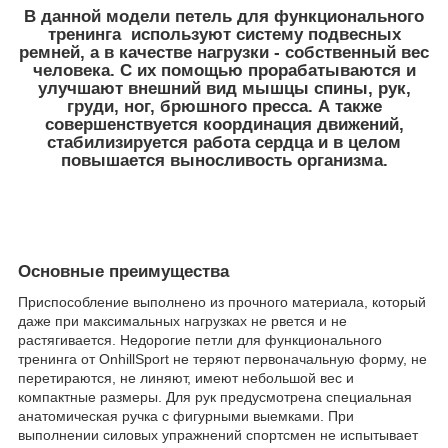
В данной модели петель для функционального
тренинга используют систему подвесных
ремней, а в качестве нагрузки - собственный вес
человека. С их помощью прорабатываются и
улучшают внешний вид мышцы спины, рук,
груди, ног, брюшного пресса. А также
совершенствуется координация движений,
стабилизируется работа сердца и в целом
повышается выносливость организма.
Основные преимущества
Приспособление выполнено из прочного материала, который
даже при максимальных нагрузках не рвется и не
растягивается. Недорогие петли для функционального
тренинга от OnhillSport не теряют первоначальную форму, не
перетираются, не линяют, имеют небольшой вес и
компактные размеры. Для рук предусмотрена специальная
анатомическая ручка с фигурными выемками. При
выполнении силовых упражнений спортсмен не испытывает