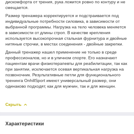
дискомфорта от трения, рука ложится ровно по контуру и не
смещается.
Размер тренажера корректируется и подстраивается под
индивидуальные потребности силовика, в зависимости от
выбранной программы. Нагрузка на тело человека меняется
в зависимости от длины строп. В качестве крепления
используется высокопрочная стальная фурнитура и двойные
нитяные строчки, в местах соединения - двойные закрепки.
Данный тренажер нашел применение не только в среде
профессионалов, но и в уличном спорте. Его назначают
пациентам врачи физиотерапевты для реабилитации, так как
при занятии, исключается осевая вертикальная нагрузка на
позвоночник. Результативные петли для функционального
тренинга
OnhillSport
имеют универсальный размер, они
одинаково подходят, как для мужчин, так и для женщин.
Скрыть
Характеристики