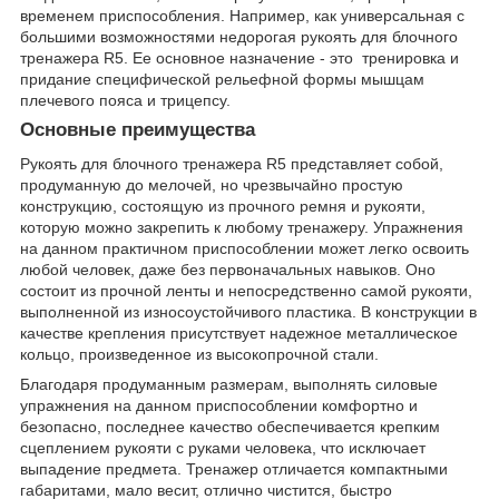
временем приспособления. Например, как универсальная с
большими возможностями недорогая рукоять для блочного
тренажера R5. Ее основное назначение - это тренировка и
придание специфической рельефной формы мышцам
плечевого пояса и трицепсу.
Основные преимущества
Рукоять для блочного тренажера R5 представляет собой,
продуманную до мелочей, но чрезвычайно простую
конструкцию, состоящую из прочного ремня и рукояти,
которую можно закрепить к любому тренажеру. Упражнения
на данном практичном приспособлении может легко освоить
любой человек, даже без первоначальных навыков. Оно
состоит из прочной ленты и непосредственно самой рукояти,
выполненной из износоустойчивого пластика. В конструкции в
качестве крепления присутствует надежное металлическое
кольцо, произведенное из высокопрочной стали.
Благодаря продуманным размерам, выполнять силовые
упражнения на данном приспособлении комфортно и
безопасно, последнее качество обеспечивается крепким
сцеплением рукояти с руками человека, что исключает
выпадение предмета. Тренажер отличается компактными
габаритами, мало весит, отлично чистится, быстро