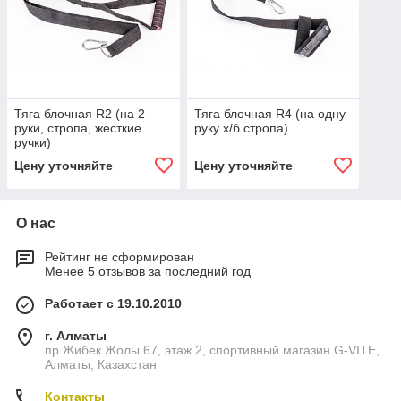
Тяга блочная R2 (на 2
Тяга блочная R4 (на одну
руки, стропа, жесткие
руку х/б стропа)
ручки)
Цену уточняйте
Цену уточняйте
О нас
Рейтинг не сформирован
Менее 5 отзывов за последний год
Работает с 19.10.2010
г. Алматы
пр.Жибек Жолы 67, этаж 2, спортивный магазин G-VITE,
Алматы, Казахстан
Контакты