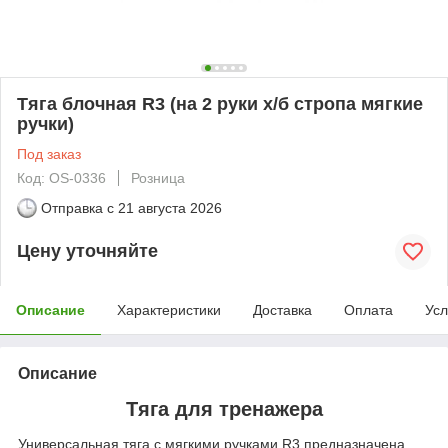
Тяга блочная R3 (на 2 руки х/б стропа мягкие
ручки)
Под заказ
Код: OS-0336
Розница
Отправка с
21 августа 2026
Цену уточняйте
Описание
Характеристики
Доставка
Оплата
Усл
Описание
Тяга для тренажера
Универсальная тяга с мягкими ручками R3 предназначена