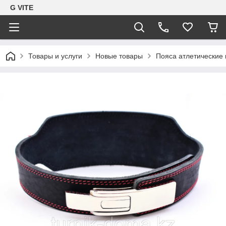
G VITE
Товары и услуги
Новые товары
Пояса атлетические