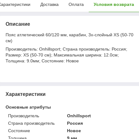
Характеристики
Доставка
Оплата
Условия возврата
Описание
Пояс атлетический 60/120 мм, карабин, 3х-слойный XS (50-70
см)
Производитель: Onhillsport; Страна производитель: Россия;
Размер: XS (50-70 см); Максимальная ширина: 12.0см;
Толщина: 9.0мм; Состояние: Новое
Характеристики
Основные атрибуты
Производитель
Onhillsport
Страна производитель
Россия
Состояние
Новое
Толщина
9 мм