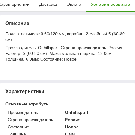
Характеристики
Доставка
Оплата
Условия возврата
Описание
Пояс атлетический 60/120 мм, карабин, 2-слойный S (60-80
см)
Производитель: Onhillsport; Страна производитель: Россия;
Размер: S (60-80 см); Максимальная ширина: 12.0см;
Толщина: 6.0мм; Состояние: Новое
Характеристики
Основные атрибуты
Производитель
Onhillsport
Страна производитель
Россия
Состояние
Новое
Толщина
6 мм