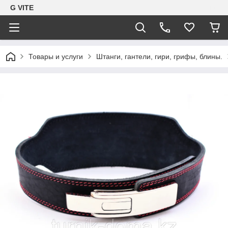
G VITE
Товары и услуги
Штанги, гантели, гири, грифы, блины.