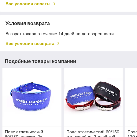
Все условия оплаты
Условия возврата
Возврат товара в течение 14 дней по договоренности
Все условия возврата
Подобные товары компании
Пояс атлетический
Пояс атлетический 60/150
Пояс
60/150, пряжка, 2х-
мм, карабин, 2-слойный
120 