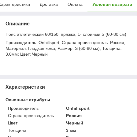
Характеристики
Доставка
Оплата
Условия возврата
Описание
Пояс атлетический 60/150, пряжка, 1- слойный S (60-80 см)
Производитель: Onhillsport; Страна производитель: Россия;
Материал: Гладкая кожа; Размер: S (60-80 см); Толщина:
3.0мм; Цвет: Черный
Характеристики
Основные атрибуты
Производитель
Onhillsport
Страна производитель
Россия
Цвет
Черный
Толщина
3 мм