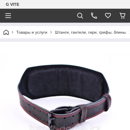
G VITE
Товары и услуги
Штанги, гантели, гири, грифы, блины.