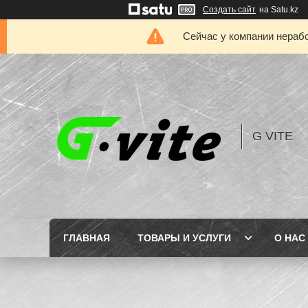
Создать сайт
на Satu.kz
Сейчас у компании нерабо
G VITE
ГЛАВНАЯ
ТОВАРЫ И УСЛУГИ
О НАС