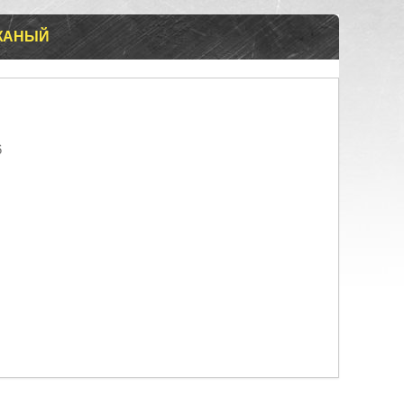
ОЖАНЫЙ
6