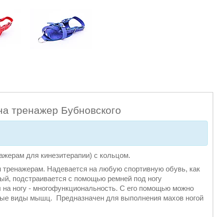
на тренажер Бубновского
нажерам для кинезитерапии) с кольцом.
 тренажерам. Надевается на любую спортивную обувь, как
ный, подстраивается с помощью ремней под ногу
 на ногу - многофункциональность. С его помощью можно
ные виды мышц. Предназначен для выполнения махов ногой