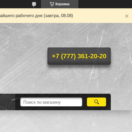
Корзина
йшего рабочего дня (завтра, 08.08)
+7 (777) 361-20-20