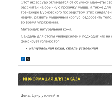
Этот аксессуар отличается от обычной манжеты с
рассчитан на обычную прокачку мышц, а также для 
тренажере Бубновского посредством этих сандалей
недуги, развить мышечный корпус, оздоровить тело
во время упражнений.
Материал: натуральная кожа.
Сандаль для стопы универсален и подходит как на 
фиксирует голеностоп.
натуральная кожа, сталь усиленная
ИНФОРМАЦИЯ ДЛЯ ЗАКАЗА
Цена:
Цену уточняйте