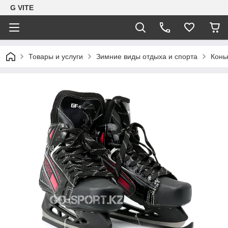
G VITE
Товары и услуги
Зимние виды отдыха и спорта
Конь