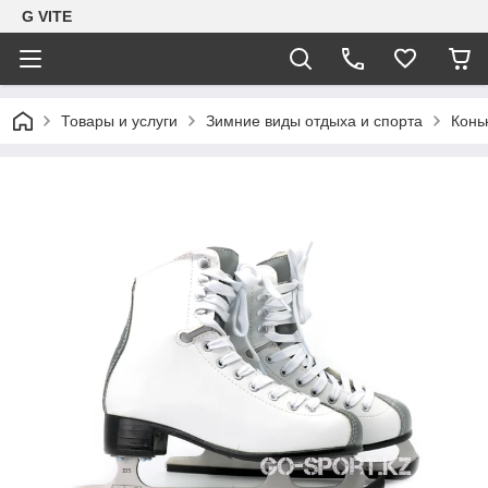
G VITE
Товары и услуги
Зимние виды отдыха и спорта
Конь