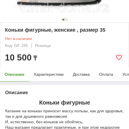
Коньки фигурные, женские , размер 35
Нет в наличии
Код: GF-J35
Розница
10 500
₸
Описание
Характеристики
Доставка
Оплата
Усл
Описание
Коньки фигурные
Катание на коньках приносит массу пользы, как для здоровья,
так и для душевного равновесия.
И, естественно, без коньков не обойтись,
Наш магазин предлагает практичные, и при этом недорогие