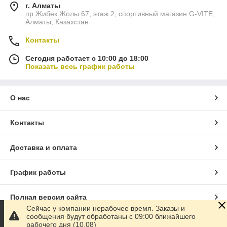
г. Алматы
пр.Жибек Жолы 67, этаж 2, спортивный магазин G-VITE,
Алматы, Казахстан
Контакты
Сегодня работает с 10:00 до 18:00
Показать весь график работы
О нас
Контакты
Доставка и оплата
График работы
Полная версия сайта
Сейчас у компании нерабочее время. Заказы и
сообщения будут обработаны с 09:00 ближайшего
Сайт создан на маркетплейсе
Satu.kz
рабочего дня (10.08)