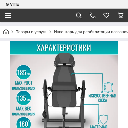
G VITE
Товары и услуги
Инвентарь для реабилитации позвоно