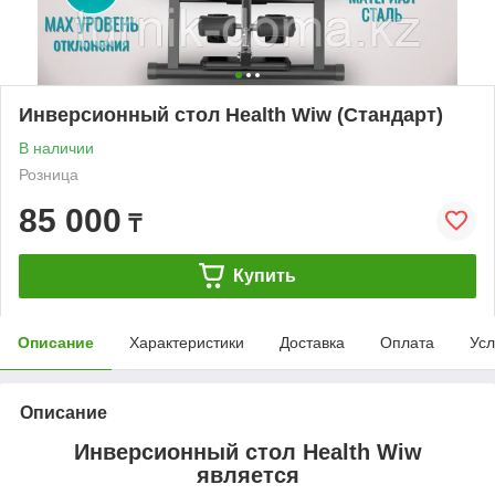
Инверсионный стол Health Wiw (Стандарт)
В наличии
Розница
85 000
₸
Купить
Описание
Характеристики
Доставка
Оплата
Усл
Описание
Инверсионный стол Health Wiw
является