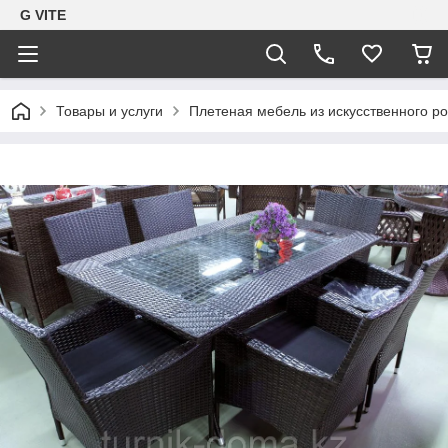
G VITE
Товары и услуги
Плетеная мебель из искусственного ро