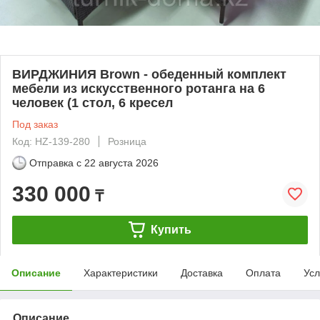
ВИРДЖИНИЯ Brown - обеденный комплект
мебели из искусственного ротанга на 6
человек (1 стол, 6 кресел
Под заказ
Код: HZ-139-280
Розница
Отправка с
22 августа 2026
330 000
₸
Купить
Описание
Характеристики
Доставка
Оплата
Усл
Описание