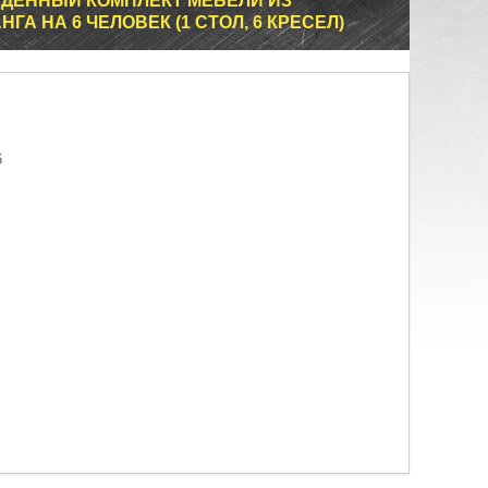
ЕДЕННЫЙ КОМПЛЕКТ МЕБЕЛИ ИЗ
А НА 6 ЧЕЛОВЕК (1 СТОЛ, 6 КРЕСЕЛ)
6