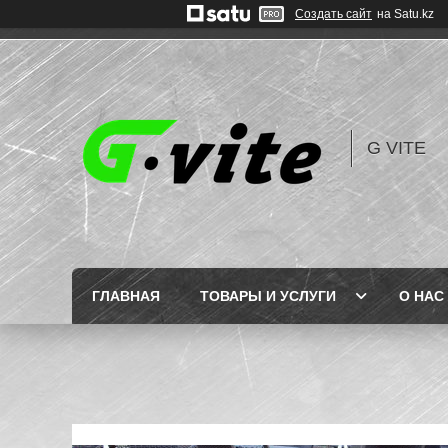
Создать сайт
на Satu.kz
G VITE
ГЛАВНАЯ
ТОВАРЫ И УСЛУГИ
О НАС