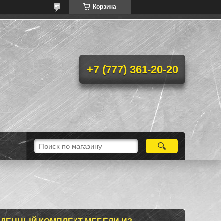
Корзина
+7 (777) 361-20-20