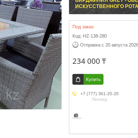
ВИРДЖИНИЯ GREY - ОБ
ИСКУССТВЕННОГО РОТАНГ
Под заказ
Код:
HZ-138-280
Отправка с 20 августа 202
234 000 ₸
Купить
+7 (777) 361-20-20
Леонид