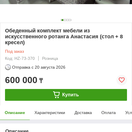
Обеденный комплект мебели из
искусственного ротанга Анастасия (стол + 8
кресел)
Под заказ
Код: HZ-73-370
Розница
Отправка с
20 августа 2026
600 000
₸
Купить
Описание
Характеристики
Доставка
Оплата
Усл
Описание