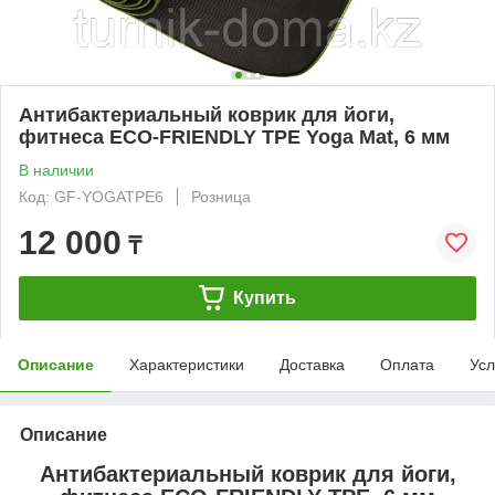
Антибактериальный коврик для йоги,
фитнеса ECO-FRIENDLY TPE Yoga Mat, 6 мм
В наличии
Код: GF-YOGATPE6
Розница
12 000
₸
Купить
Описание
Характеристики
Доставка
Оплата
Усл
Описание
Антибактериальный коврик для йоги,