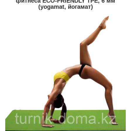
фитнеса ECO-FRIENDLY TPE, 6 мм
(yogamat, йогамат)