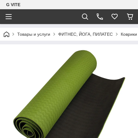
G VITE
Товары и услуги
ФИТНЕС, ЙОГА, ПИЛАТЕС
Коврики