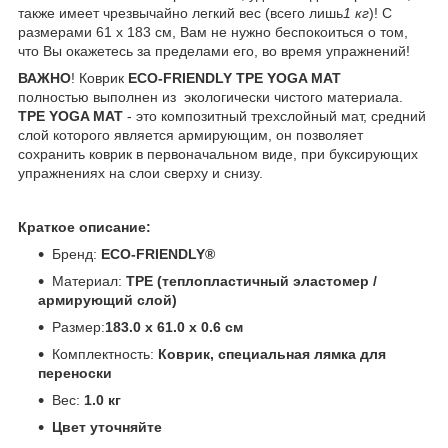
также имеет чрезвычайно легкий вес (всего лишь
1 кг
)! С
размерами 61 х 183 см, Вам не нужно беспокоиться о том,
что Вы окажетесь за пределами его, во время упражнений!
ВАЖНО
! Коврик
ECO-FRIENDLY TPE​ YOGA MAT
полностью выполнен из экологически чистого материала.
TPE​ YOGA MAT
- это композитный трехслойный мат, средний
слой которого является армирующим, он позволяет
сохранить коврик в первоначальном виде, при буксирующих
упражнениях на слои сверху и снизу.
Краткое описание:
Бренд:
ECO-FRIENDLY®
Материал:
TPE (теплопластичный эластомер /
армирующий слой)
Размер:
183.0 х 61.0 х 0.6 см
Комплектность:
Коврик, специальная лямка для
переноски
Вес:
1.0 кг
Цвет уточняйте